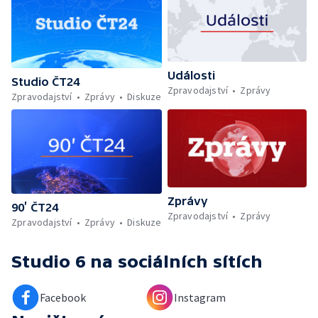
Události
Studio ČT24
Zpravodajství
Zprávy
Zpravodajství
Zprávy
Diskuze
Zprávy
90’ ČT24
Zpravodajství
Zprávy
Zpravodajství
Zprávy
Diskuze
Studio 6
na sociálních sítích
Facebook
Instagram