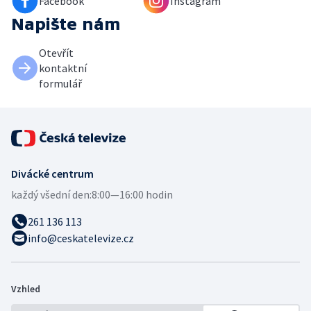
Facebook
Instagram
Napište nám
Otevřít
kontaktní
formulář
Divácké centrum
každý všední den:
8:00—16:00 hodin
261 136 113
info@ceskatelevize.cz
Vzhled