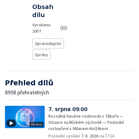
Obsah
dílu
Vyrobeno
2007
Zpravodajství
Zprávy
Přehled dílů
8958 přehratelných
7. srpna 09:00
Rozsáhlá havárie vodovodu v Táboře —
Situace na Blízkém východě — Poslední
59 min
rozloučení s Milanem Knížákem
Poslední vysílání
7. 8. 2026
na ČT24