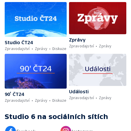
Zprávy
Studio ČT24
Zpravodajství
Zprávy
Zpravodajství
Zprávy
Diskuze
Události
90’ ČT24
Zpravodajství
Zprávy
Zpravodajství
Zprávy
Diskuze
Studio 6
na sociálních sítích