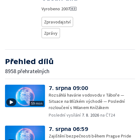
Vyrobeno
2007
Zpravodajství
Zprávy
Přehled dílů
8958 přehratelných
7. srpna 09:00
Rozsáhlá havárie vodovodu v Táboře —
Situace na Blízkém východě — Poslední
59 min
rozloučení s Milanem Knížákem
Poslední vysílání
7. 8. 2026
na ČT24
7. srpna 06:59
Zajištění bezpečnosti během Prague Pride