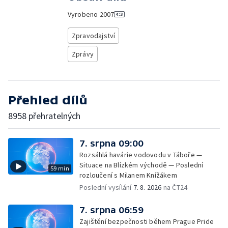
Vyrobeno
2007
Zpravodajství
Zprávy
Přehled dílů
8958 přehratelných
7. srpna 09:00
Rozsáhlá havárie vodovodu v Táboře —
Situace na Blízkém východě — Poslední
59 min
rozloučení s Milanem Knížákem
Poslední vysílání
7. 8. 2026
na ČT24
7. srpna 06:59
Zajištění bezpečnosti během Prague Pride