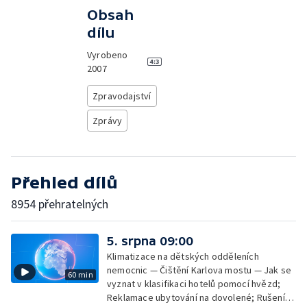
Obsah
dílu
Vyrobeno
2007
Zpravodajství
Zprávy
Přehled dílů
8954 přehratelných
5. srpna 09:00
Klimatizace na dětských odděleních
nemocnic — Čištění Karlova mostu — Jak se
60 min
vyznat v klasifikaci hotelů pomocí hvězd;
Reklamace ubytování na dovolené; Rušení