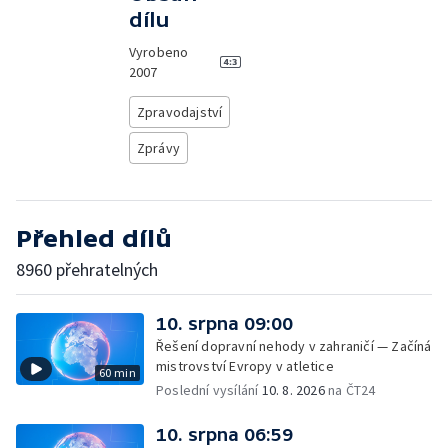
dílu
Vyrobeno
2007
Zpravodajství
Zprávy
Přehled dílů
8960 přehratelných
10. srpna 09:00
Řešení dopravní nehody v zahraničí — Začíná
mistrovství Evropy v atletice
60 min
Poslední vysílání
10. 8. 2026
na ČT24
10. srpna 06:59