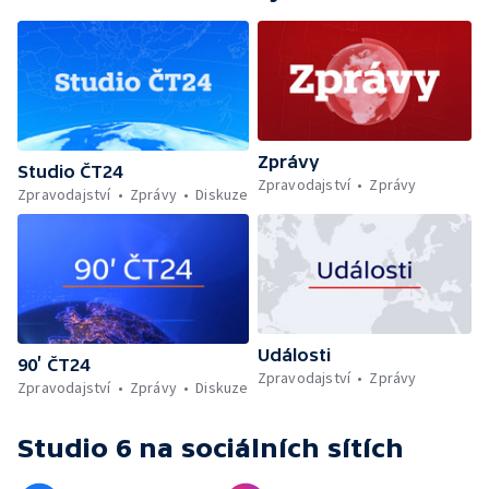
Zprávy
Studio ČT24
Zpravodajství
Zprávy
Zpravodajství
Zprávy
Diskuze
Události
90’ ČT24
Zpravodajství
Zprávy
Zpravodajství
Zprávy
Diskuze
Studio 6
na sociálních sítích