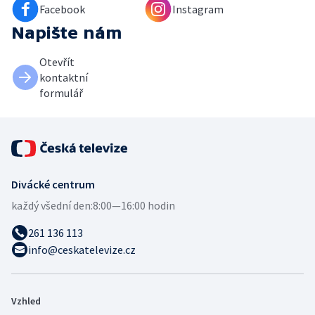
Facebook
Instagram
Napište nám
Otevřít
kontaktní
formulář
Divácké centrum
každý všední den:
8:00—16:00 hodin
261 136 113
info@ceskatelevize.cz
Vzhled