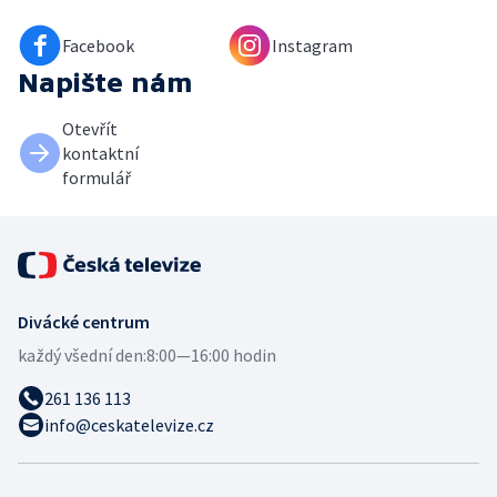
Facebook
Instagram
Napište nám
Otevřít
kontaktní
formulář
Divácké centrum
každý všední den:
8:00—16:00 hodin
261 136 113
info@ceskatelevize.cz