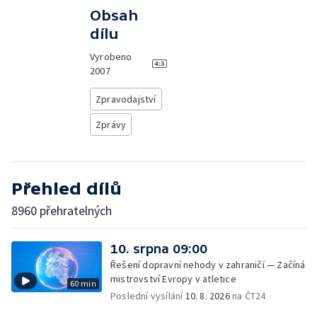
Obsah
dílu
Vyrobeno
2007
Zpravodajství
Zprávy
Přehled dílů
8960 přehratelných
10. srpna 09:00
Řešení dopravní nehody v zahraničí — Začíná
mistrovství Evropy v atletice
60 min
Poslední vysílání
10. 8. 2026
na ČT24