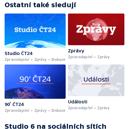
Ostatní také sledují
Zprávy
Studio ČT24
Zpravodajství
Zprávy
Zpravodajství
Zprávy
Diskuze
Události
90’ ČT24
Zpravodajství
Zprávy
Zpravodajství
Zprávy
Diskuze
Studio 6
na sociálních sítích