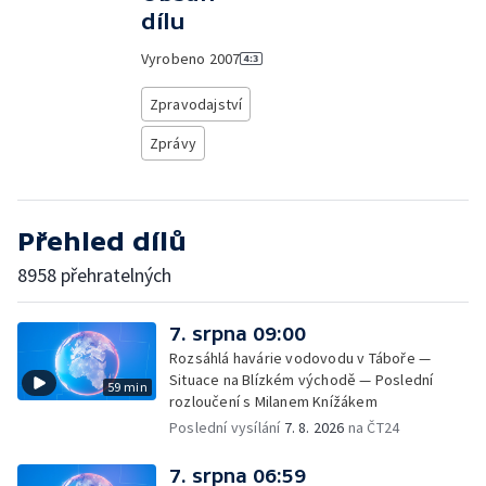
dílu
Vyrobeno
2007
Zpravodajství
Zprávy
Přehled dílů
8958 přehratelných
7. srpna 09:00
Rozsáhlá havárie vodovodu v Táboře —
Situace na Blízkém východě — Poslední
59 min
rozloučení s Milanem Knížákem
Poslední vysílání
7. 8. 2026
na ČT24
7. srpna 06:59