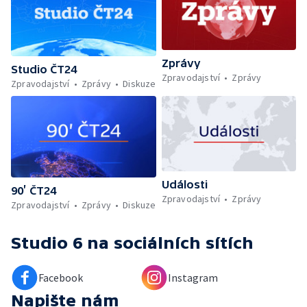
Zprávy
Studio ČT24
Zpravodajství
Zprávy
Zpravodajství
Zprávy
Diskuze
Události
90’ ČT24
Zpravodajství
Zprávy
Zpravodajství
Zprávy
Diskuze
Studio 6
na sociálních sítích
Facebook
Instagram
Napište nám