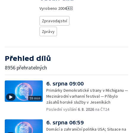
Vyrobeno
2004
Zpravodajství
Zprávy
Přehled dílů
8956 přehratelných
6. srpna 09:00
Primárky Demokratické strany v Michiganu —
Mezinárodní varhanní festival — Přibylo
59 min
zásahů horské služby v Jeseníkách
Poslední vysílání
6. 8. 2026
na ČT24
6. srpna 06:59
Domácí a zahraniční politika USA; Situace na