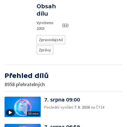
Obsah
dílu
Vyrobeno
2003
Zpravodajství
Zprávy
Přehled dílů
8958 přehratelných
7. srpna 09:00
Poslední vysílání
7. 8. 2026
na ČT24
59 min
7. srpna 06:59