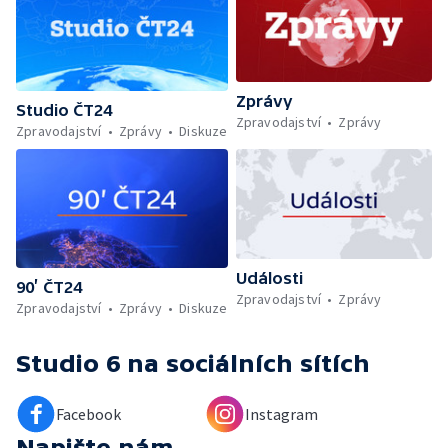
Zprávy
Studio ČT24
Zpravodajství
Zprávy
Zpravodajství
Zprávy
Diskuze
Události
90’ ČT24
Zpravodajství
Zprávy
Zpravodajství
Zprávy
Diskuze
Studio 6
na sociálních sítích
Facebook
Instagram
Napište nám