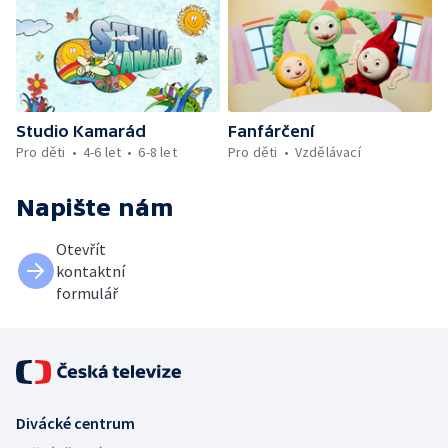
Studio Kamarád
Fanfárčení
Pro děti
4-6 let
6-8 let
Pro děti
Vzdělávací
Napište nám
Otevřít
kontaktní
formulář
Divácké centrum