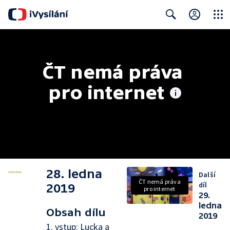
Close
Search
ČT nemá práva 
pro internet
28. ledna
Další
ČT nemá práva
díl
2019
pro internet
29.
ledna
Obsah dílu
2019
1. vstup: Lucka a