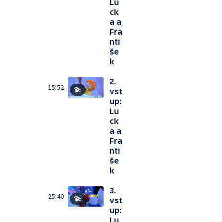
Lu
ck
a a
Fra
nti
še
k
2.
15:52
vst
up:
Lu
ck
a a
Fra
nti
še
k
3.
25:40
vst
up:
Lu