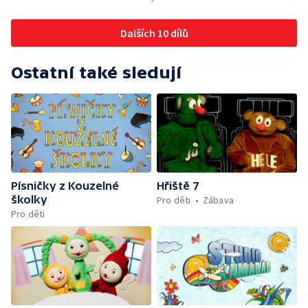
Dalších 10 dílů
Ostatní také sledují
Písničky z Kouzelné
Hřiště 7
školky
Pro děti
Zábava
Pro děti