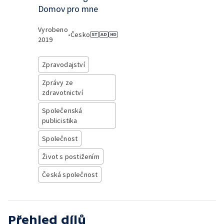
Domov pro mne
Vyrobeno
•
Česko
2019
Zpravodajství
Zprávy ze
zdravotnictví
Společenská
publicistika
Společnost
Život s postižením
Česká společnost
Přehled dílů