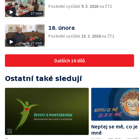
Poslední vysílání
9. 3. 2026
na ČT2
27 min
18. února
Poslední vysílání
23. 2. 2026
na ČT2
27 min
Dalších 10 dílů
Ostatní také sledují
Neptej se mě, co je
mně