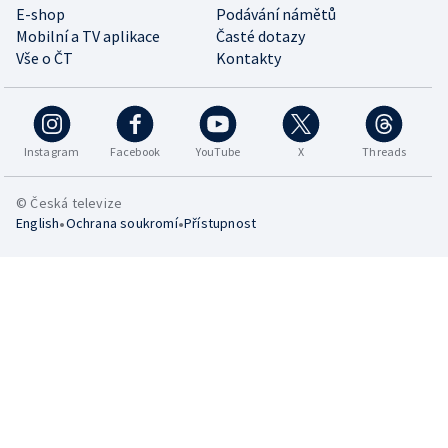
E-shop
Podávání námětů
Mobilní a TV aplikace
Časté dotazy
Vše o ČT
Kontakty
Instagram
Facebook
YouTube
X
Threads
© Česká televize
•
•
English
Ochrana soukromí
Přístupnost