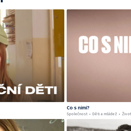
Co s nimi?
Společnost
Děti a mládež
Živo