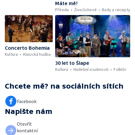
Máte mě!
Příroda
Živočichové
Rady a recepty
Concerto Bohemia
Kultura
Klasická hudba
30 let to Šlape
Kultura
Hudební osobnosti
Folklór
Chcete mě?
na sociálních sítích
Facebook
Napište nám
Otevřít
kontaktní