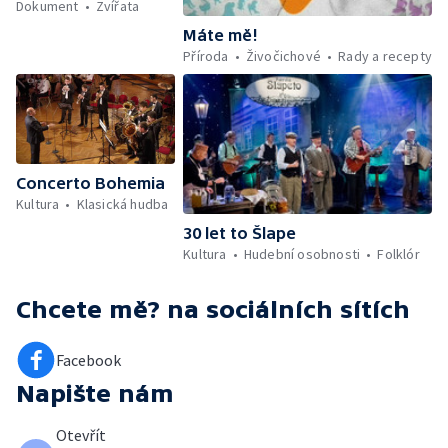
Dokument
Zvířata
Máte mě!
Příroda
Živočichové
Rady a recepty
Concerto Bohemia
Kultura
Klasická hudba
30 let to Šlape
Kultura
Hudební osobnosti
Folklór
Chcete mě?
na sociálních sítích
Facebook
Napište nám
Otevřít