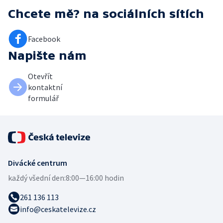
Chcete mě?
na sociálních sítích
Facebook
Napište nám
Otevřít
kontaktní
formulář
Divácké centrum
každý všední den:
8:00—16:00 hodin
261 136 113
info@ceskatelevize.cz