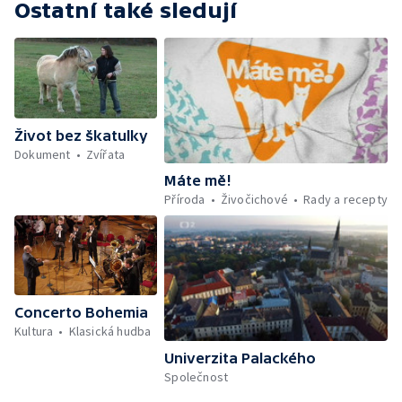
Ostatní také sledují
Život bez škatulky
Dokument
Zvířata
Máte mě!
Příroda
Živočichové
Rady a recepty
Concerto Bohemia
Kultura
Klasická hudba
Univerzita Palackého
Společnost