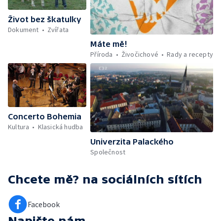
Život bez škatulky
Dokument
Zvířata
Máte mě!
Příroda
Živočichové
Rady a recepty
Concerto Bohemia
Kultura
Klasická hudba
Univerzita Palackého
Společnost
Chcete mě?
na sociálních sítích
Facebook
Napište nám