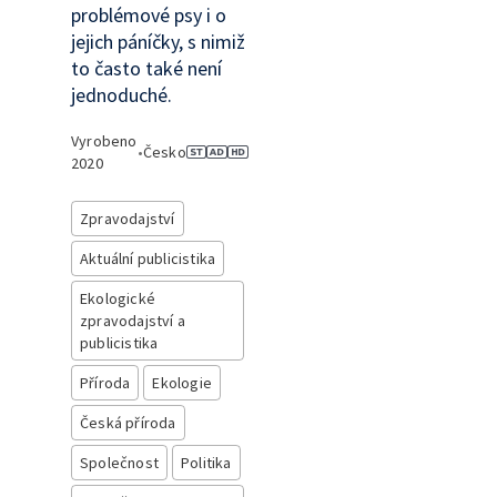
problémové psy i o
jejich páníčky, s nimiž
to často také není
jednoduché.
Vyrobeno
•
Česko
2020
Zpravodajství
Aktuální publicistika
Ekologické
zpravodajství a
publicistika
Příroda
Ekologie
Česká příroda
Společnost
Politika