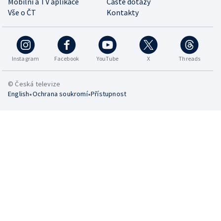
Mobilní a TV aplikace
Časté dotazy
Vše o ČT
Kontakty
Instagram
Facebook
YouTube
X
Threads
© Česká televize
•
•
English
Ochrana soukromí
Přístupnost