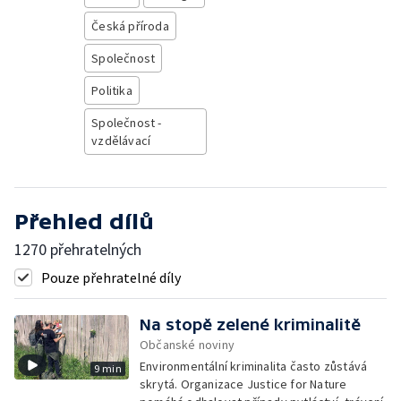
Česká příroda
Společnost
Politika
Společnost -
vzdělávací
Přehled dílů
1270 přehratelných
Pouze přehratelné díly
Na stopě zelené kriminalitě
Občanské noviny
Environmentální kriminalita často zůstává
9 min
skrytá. Organizace Justice for Nature