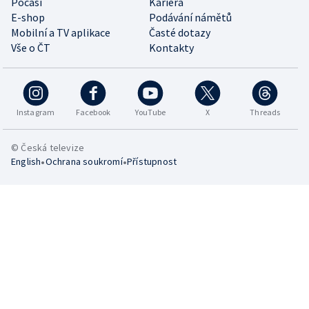
Počasí
Kariéra
E-shop
Podávání námětů
Mobilní a TV aplikace
Časté dotazy
Vše o ČT
Kontakty
Instagram
Facebook
YouTube
X
Threads
© Česká televize
•
•
English
Ochrana soukromí
Přístupnost