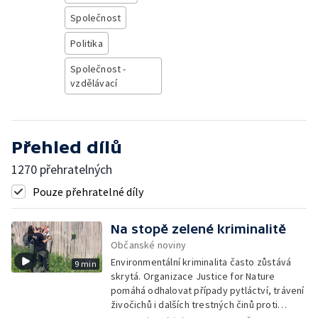
Společnost
Politika
Společnost -
vzdělávací
Přehled dílů
1270 přehratelných
Pouze přehratelné díly
Na stopě zelené kriminalitě
Občanské noviny
Environmentální kriminalita často zůstává
9 min
skrytá. Organizace Justice for Nature
pomáhá odhalovat případy pytláctví, trávení
živočichů i dalších trestných činů proti