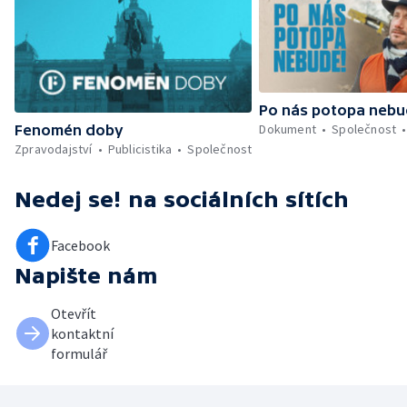
Po nás potopa neb
Dokument
Společnost
Fenomén doby
Zpravodajství
Publicistika
Společnost
Nedej se!
na sociálních sítích
Facebook
Napište nám
Otevřít
kontaktní
formulář