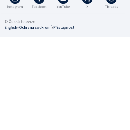
Instagram
Facebook
YouTube
X
Threads
© Česká televize
•
•
English
Ochrana soukromí
Přístupnost