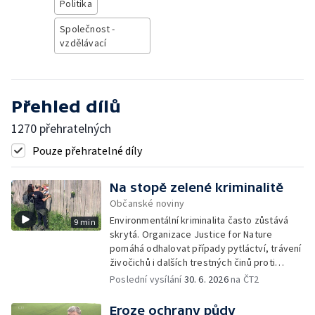
Politika
Společnost -
vzdělávací
Přehled dílů
1270 přehratelných
Pouze přehratelné díly
Na stopě zelené kriminalitě
Občanské noviny
Environmentální kriminalita často zůstává
9 min
skrytá. Organizace Justice for Nature
pomáhá odhalovat případy pytláctví, trávení
živočichů i dalších trestných činů proti
přírodě. Dlouhodobým monitoringem a
Poslední vysílání
30. 6. 2026
na ČT2
dokumentací sbírá důkazy, které mohou
pomoci při jejich vyšetřování.
Eroze ochrany půdy