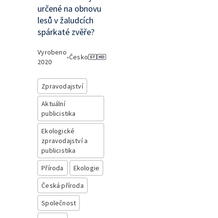
určené na obnovu
lesů v žaludcích
spárkaté zvěře?
Vyrobeno
•
Česko
2020
Zpravodajství
Aktuální
publicistika
Ekologické
zpravodajství a
publicistika
Příroda
Ekologie
Česká příroda
Společnost