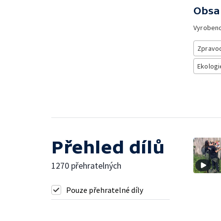
Obsa
Vyroben
Zpravod
Ekologi
Přehled dílů
1270 přehratelných
Pouze přehratelné díly