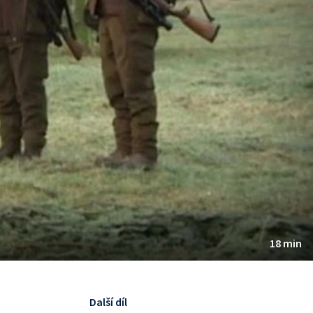
18 min
Další díl