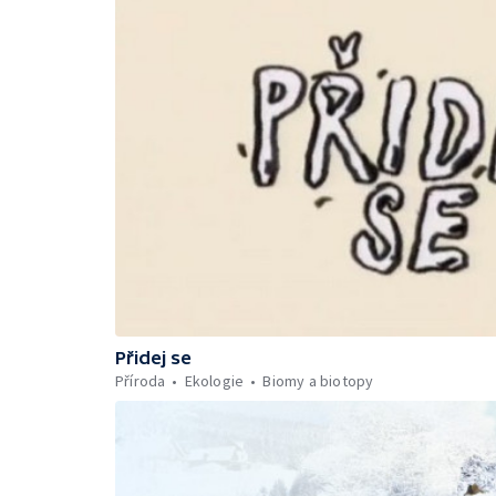
Přidej se
Příroda
Ekologie
Biomy a biotopy