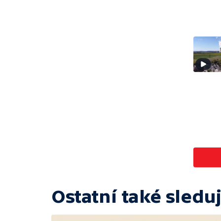
Ostatní také sleduj