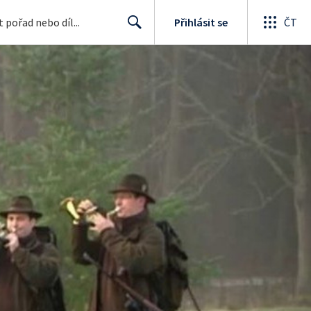
Přihlásit se
ČT
Search