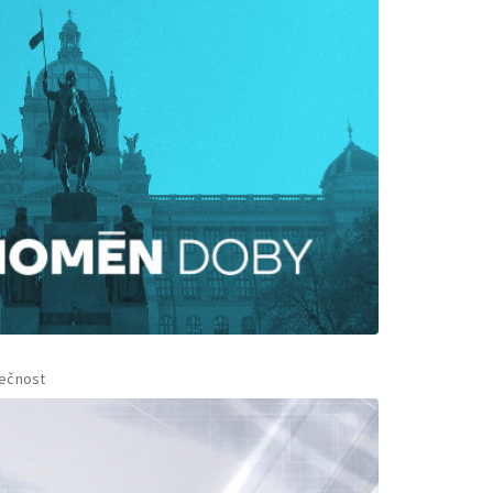
ečnost