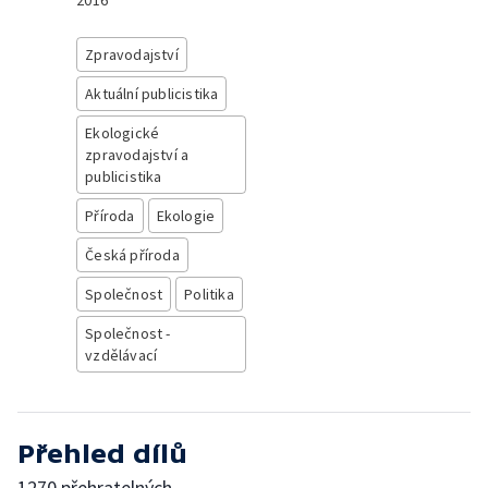
2016
Zpravodajství
Aktuální publicistika
Ekologické
zpravodajství a
publicistika
Příroda
Ekologie
Česká příroda
Společnost
Politika
Společnost -
vzdělávací
Přehled dílů
1270 přehratelných