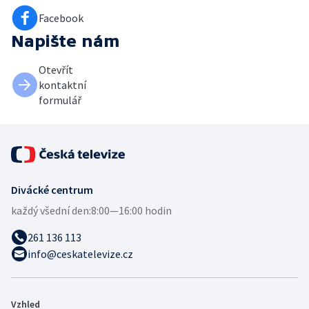
Facebook
Napište nám
Otevřít
kontaktní
formulář
Divácké centrum
každý všední den:
8:00—16:00 hodin
261 136 113
info@ceskatelevize.cz
Vzhled