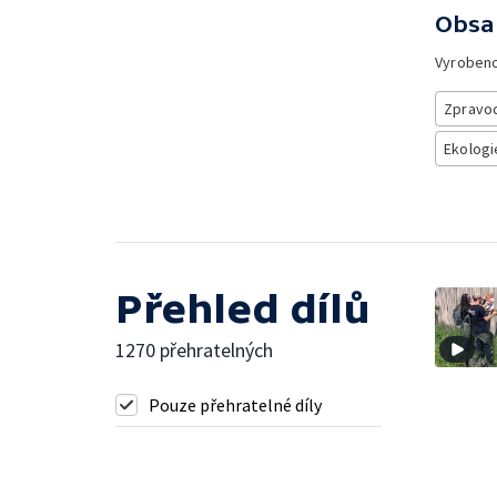
Obsa
Vyroben
Zpravod
Ekologi
Přehled dílů
1270 přehratelných
Pouze přehratelné díly