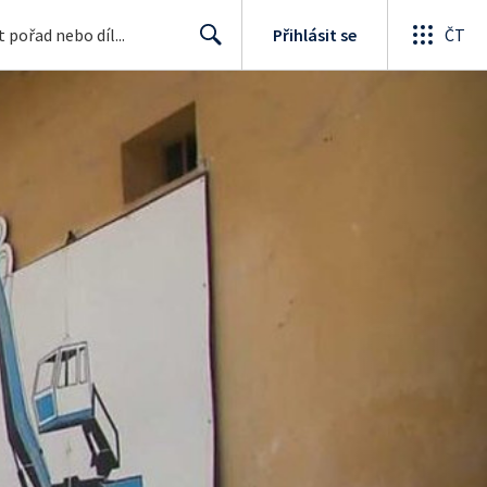
Přihlásit se
ČT
Search