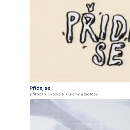
Přidej se
Příroda
Ekologie
Biomy a biotopy