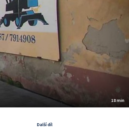
18 min
Další díl