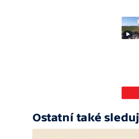
Ostatní také sleduj