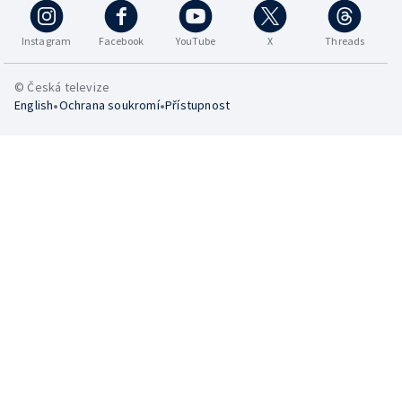
Instagram
Facebook
YouTube
X
Threads
© Česká televize
•
•
English
Ochrana soukromí
Přístupnost