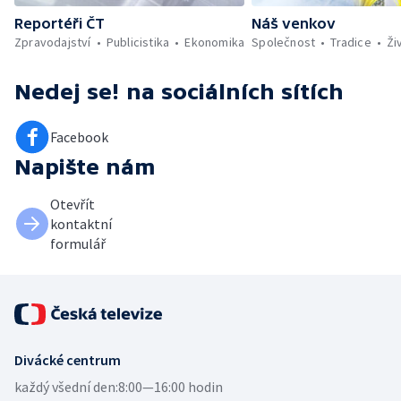
Reportéři ČT
Náš venkov
Zpravodajství
Publicistika
Ekonomika
Společnost
Tradice
Ži
Nedej se!
na sociálních sítích
Facebook
Napište nám
Otevřít
kontaktní
formulář
Divácké centrum
každý všední den:
8:00—16:00 hodin