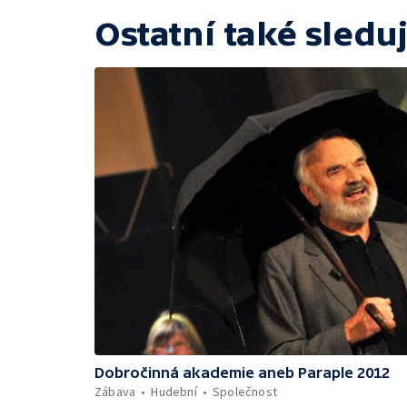
Ostatní také sleduj
Dobročinná akademie aneb Paraple 2012
Zábava
Hudební
Společnost