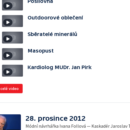
Posilovna
Outdoorové oblečení
Sběratelé minerálů
Masopust
Kardiolog MUDr. Jan Pirk
 celé video
28. prosince 2012
Módní návrhářka Ivana Follová — Kaskadér Jaroslav