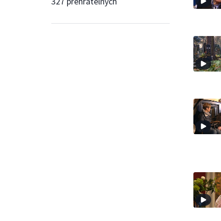
327 přehratelných