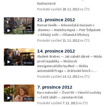
budoucnosti
Poslední vysílání
28. 12. 2012
na ČT2
21. prosince 2012
Roman Vaněk — Krkonošské muzeum v
Jilemnici — Markéta Hajná — Petr Štěpánek
52 min
— Dětský svět — Olšanské hřbitovy
Poslední vysílání
21. 12. 2012
na ČT2
14. prosince 2012
Vladimír Brabec — Jak zabalit dárek — Móda
první republiky — Možnosti
53 min
mezigeneračního bydlení — Sbírka
automobilů Praga — Drátování hrnců —
Václav Šorel
Poslední vysílání
14. 12. 2012
na ČT2
7. prosince 2012
Kurz malování — Život 90 — Vánoční ozdoby
— Čeští skláři — Jaroslav Krček
53 min
Poslední vysílání
7. 12. 2012
na ČT2