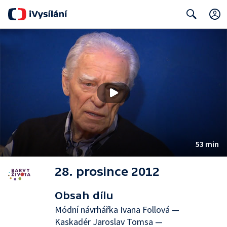
Search
53 min
28. prosince 2012
Obsah dílu
Módní návrhářka Ivana Follová —
Kaskadér Jaroslav Tomsa —