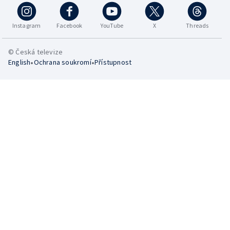
Instagram
Facebook
YouTube
X
Threads
© Česká televize
•
•
English
Ochrana soukromí
Přístupnost