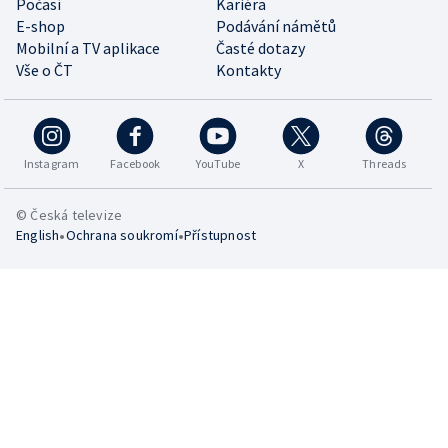
Počasí
Kariéra
E-shop
Podávání námětů
Mobilní a TV aplikace
Časté dotazy
Vše o ČT
Kontakty
Instagram
Facebook
YouTube
X
Threads
© Česká televize
•
•
English
Ochrana soukromí
Přístupnost