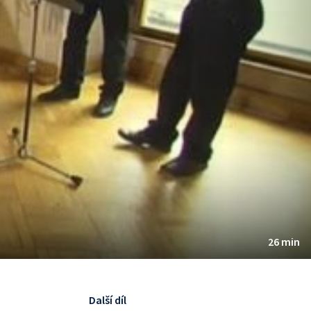
26 min
Další díl