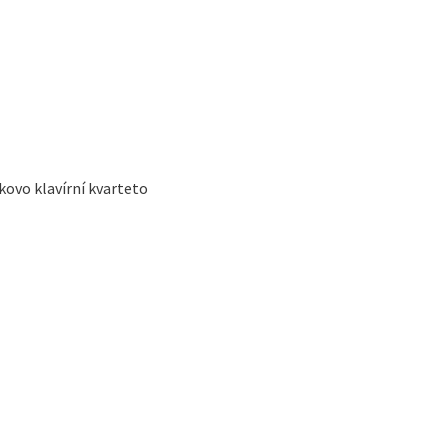
kovo klavírní kvarteto