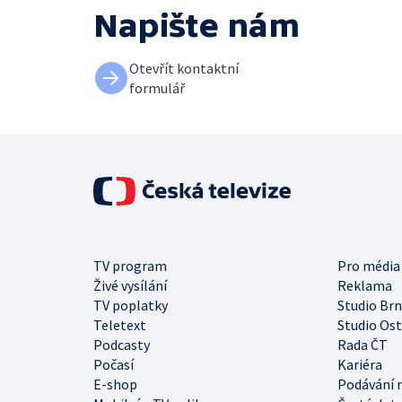
Napište nám
Otevřít kontaktní
formulář
TV program
Pro média
Živé vysílání
Reklama
TV poplatky
Studio Br
Teletext
Studio Os
Podcasty
Rada ČT
Počasí
Kariéra
E-shop
Podávání 