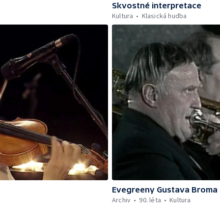
Skvostné interpretace
Kultura
Klasická hudba
Evegreeny Gustava Broma l
Archiv
90. léta
Kultura