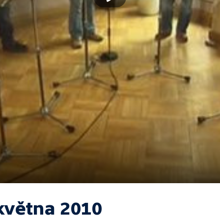
 května 2010