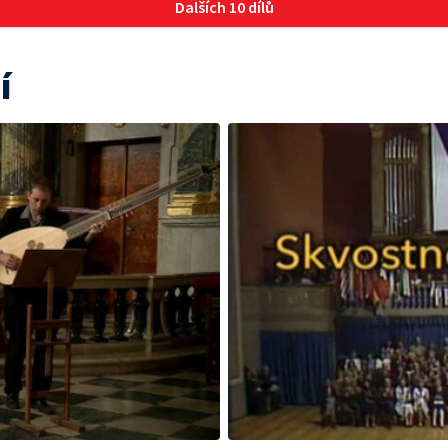
Dalších 10 dílů
í