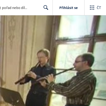
Přihlásit se
ČT
Search