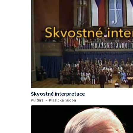
Skvostné interpretace
Kultura
Klasická hudba