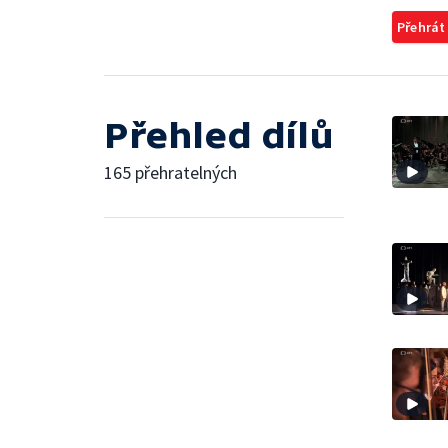
Přehrát
Přehled dílů
165 přehratelných