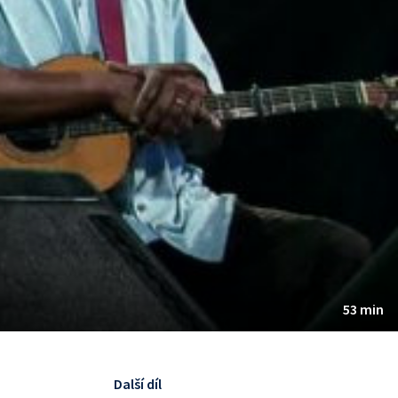
53 min
Další díl