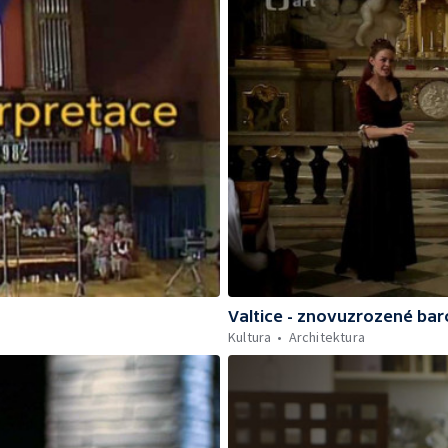
Valtice - znovuzrozené ba
Kultura
Architektura