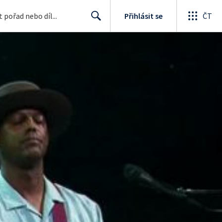
Přihlásit se
ČT
Search