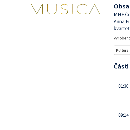
Obsa
MHF Čes
Anna Fu
kvartet
Vyroben
Kultura
Části
01:30
09:14