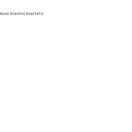
kovo klavírní kvarteto