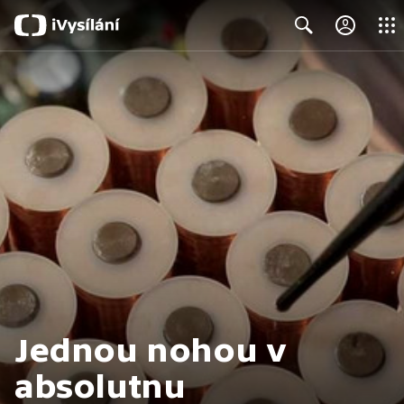
Close
Search
Jednou nohou v
absolutnu