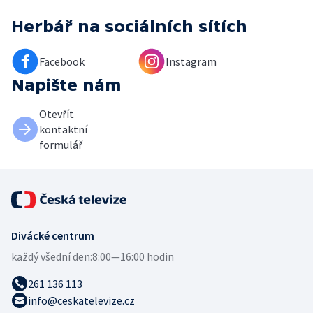
Herbář
na sociálních sítích
Facebook
Instagram
Napište nám
Otevřít
kontaktní
formulář
Divácké centrum
každý všední den:
8:00—16:00 hodin
261 136 113
info@ceskatelevize.cz