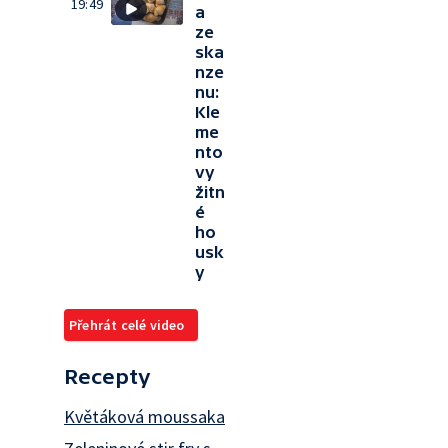
19:49
a
ze
ska
nze
nu:
Kle
me
nto
vy
žitn
é
ho
usk
y
Přehrát celé video
Recepty
Květáková moussaka