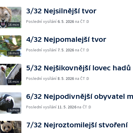
3/32 Nejsilnější tvor
Poslední vysílání
6. 5. 2026
na ČT :D
16 min
4/32 Nejpomalejší tvor
Poslední vysílání
7. 5. 2026
na ČT :D
16 min
5/32 Nejšikovnější lovec hadů
Poslední vysílání
8. 5. 2026
na ČT :D
16 min
6/32 Nejpodivnější obyvatel 
Poslední vysílání
11. 5. 2026
na ČT :D
16 min
7/32 Nejroztomilejší stvoření