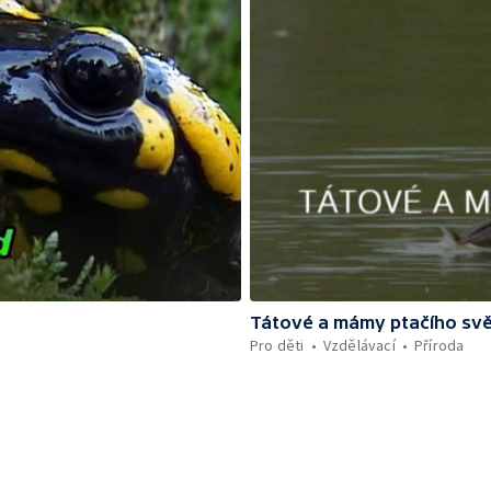
Tátové a mámy ptačího sv
Pro děti
Vzdělávací
Příroda