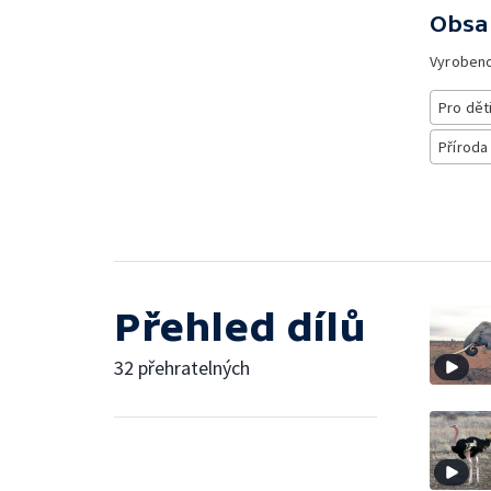
Obsa
Vyroben
Pro dět
Příroda
Přehled dílů
32 přehratelných