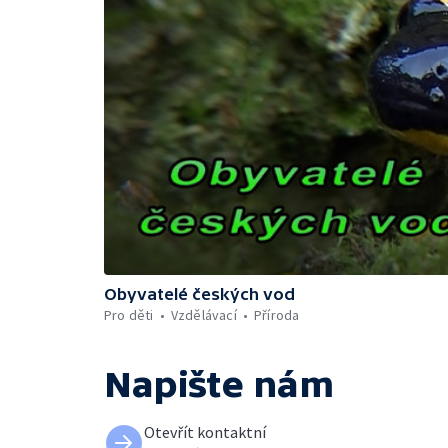
Obyvatelé českých vod
Pro děti
Vzdělávací
Příroda
Napište nám
Otevřít kontaktní