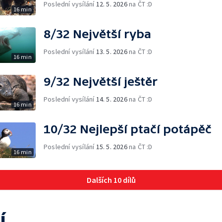
Poslední vysílání
12. 5. 2026
na ČT :D
16 min
8/32 Největší ryba
Poslední vysílání
13. 5. 2026
na ČT :D
16 min
9/32 Největší ještěr
Poslední vysílání
14. 5. 2026
na ČT :D
16 min
10/32 Nejlepší ptačí potápěč
Poslední vysílání
15. 5. 2026
na ČT :D
16 min
Dalších 10 dílů
í