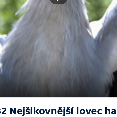
32 Nejšikovnější lovec h