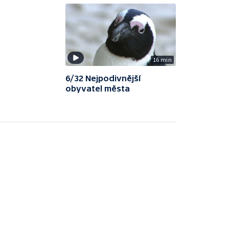
16 min
6/32 Nejpodivnější
obyvatel města