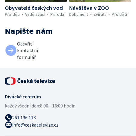
Obyvatelé českých vod
Návštěva v ZOO
Pro děti
Vzdělávací
Příroda
Dokument
Zvířata
Pro děti
Napište nám
Otevřít
kontaktní
formulář
Divácké centrum
každý všední den:
8:00—16:00 hodin
261 136 113
info@ceskatelevize.cz