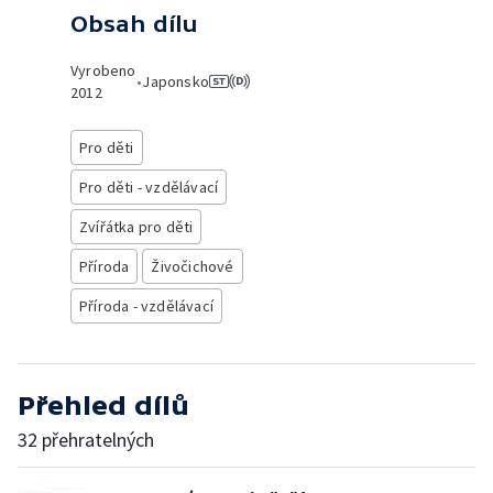
Obsah dílu
Vyrobeno
•
Japonsko
2012
Pro děti
Pro děti - vzdělávací
Zvířátka pro děti
Příroda
Živočichové
Příroda - vzdělávací
Přehled dílů
32 přehratelných