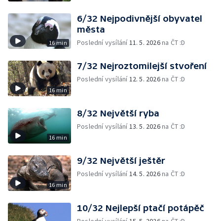
6/32 Nejpodivnější obyvatel
města
Poslední vysílání
11. 5. 2026
na ČT :D
16 min
7/32 Nejroztomilejší stvoření
Poslední vysílání
12. 5. 2026
na ČT :D
16 min
8/32 Největší ryba
Poslední vysílání
13. 5. 2026
na ČT :D
16 min
9/32 Největší ještěr
Poslední vysílání
14. 5. 2026
na ČT :D
16 min
10/32 Nejlepší ptačí potápěč