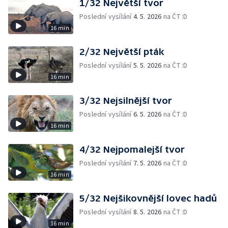
1/32 Největší tvor
Poslední vysílání
4. 5. 2026
na ČT :D
16 min
2/32 Největší pták
Poslední vysílání
5. 5. 2026
na ČT :D
16 min
3/32 Nejsilnější tvor
Poslední vysílání
6. 5. 2026
na ČT :D
16 min
4/32 Nejpomalejší tvor
Poslední vysílání
7. 5. 2026
na ČT :D
16 min
5/32 Nejšikovnější lovec hadů
Poslední vysílání
8. 5. 2026
na ČT :D
16 min