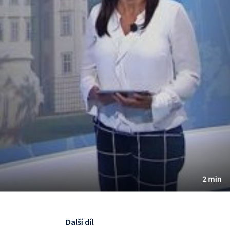
2 min
Další díl