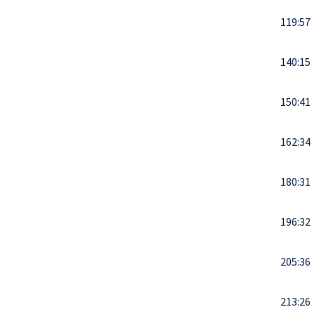
119:57
140:15
150:41
162:34
180:31
196:32
205:36
213:26