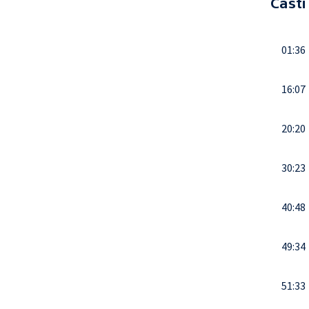
Části
01:36
16:07
20:20
30:23
40:48
49:34
51:33