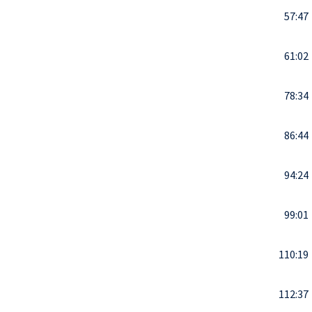
57:47
61:02
78:34
86:44
94:24
99:01
110:19
112:37