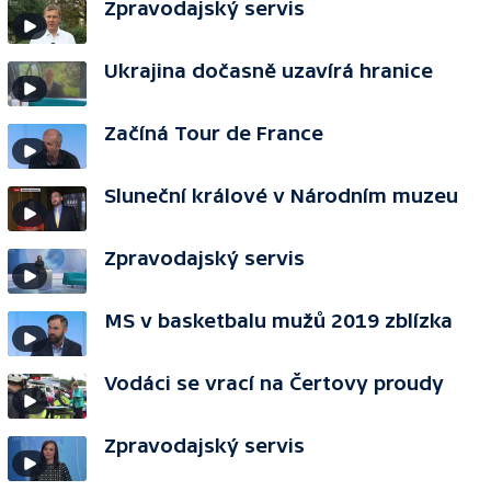
Zpravodajský servis
Ukrajina dočasně uzavírá hranice
Začíná Tour de France
Sluneční králové v Národním muzeu
Zpravodajský servis
MS v basketbalu mužů 2019 zblízka
Vodáci se vrací na Čertovy proudy
Zpravodajský servis