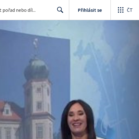
Přihlásit se
ČT
Search