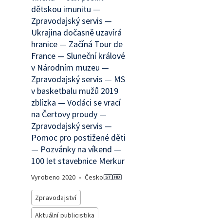
dětskou imunitu —
Zpravodajský servis —
Ukrajina dočasně uzavírá
hranice — Začíná Tour de
France — Sluneční králové
v Národním muzeu —
Zpravodajský servis — MS
v basketbalu mužů 2019
zblízka — Vodáci se vrací
na Čertovy proudy —
Zpravodajský servis —
Pomoc pro postižené děti
— Pozvánky na víkend —
100 let stavebnice Merkur
Vyrobeno
2020
•
Česko
Zpravodajství
Aktuální publicistika