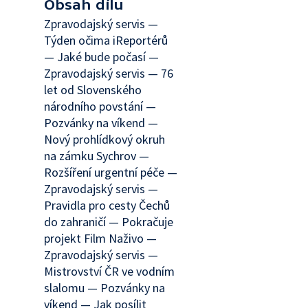
Obsah dílu
Zpravodajský servis —
Týden očima iReportérů
— Jaké bude počasí —
Zpravodajský servis — 76
let od Slovenského
národního povstání —
Pozvánky na víkend —
Nový prohlídkový okruh
na zámku Sychrov —
Rozšíření urgentní péče —
Zpravodajský servis —
Pravidla pro cesty Čechů
do zahraničí — Pokračuje
projekt Film Naživo —
Zpravodajský servis —
Mistrovství ČR ve vodním
slalomu — Pozvánky na
víkend — Jak posílit