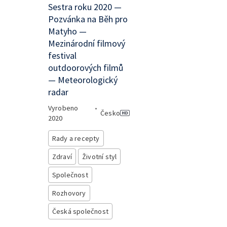
Sestra roku 2020 —
Pozvánka na Běh pro
Matyho —
Mezinárodní filmový
festival
outdoorových filmů
— Meteorologický
radar
Vyrobeno
•
Česko
2020
Rady a recepty
Zdraví
Životní styl
Společnost
Rozhovory
Česká společnost