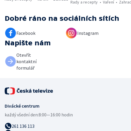
Rady a recepty
Vaření
Zahra
Dobré ráno
na sociálních sítích
Facebook
Instagram
Napište nám
Otevřít
kontaktní
formulář
Divácké centrum
každý všední den:
8:00—16:00 hodin
261 136 113