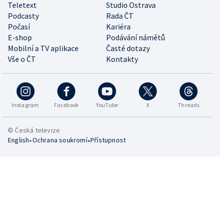
Teletext
Studio Ostrava
Podcasty
Rada ČT
Počasí
Kariéra
E-shop
Podávání námětů
Mobilní a TV aplikace
Časté dotazy
Vše o ČT
Kontakty
Instagram
Facebook
YouTube
X
Threads
© Česká televize
•
•
English
Ochrana soukromí
Přístupnost