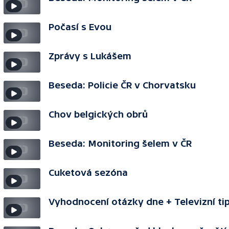
Počasí s Evou
Zprávy s Lukášem
Beseda: Policie ČR v Chorvatsku
Chov belgických obrů
Beseda: Monitoring šelem v ČR
Cuketová sezóna
Vyhodnocení otázky dne + Televizní ti