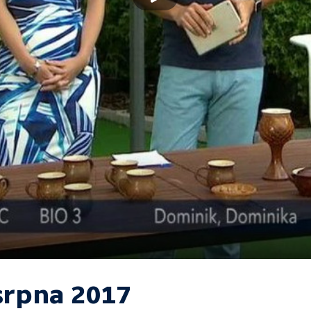
 srpna 2017