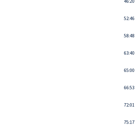
46:20
52:46
58:48
63:40
65:00
66:53
72:01
75:17