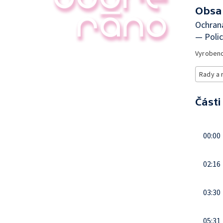
Obsa
Ochran
— Polic
Vyroben
Rady a 
Části
00:00
02:16
03:30
05:31