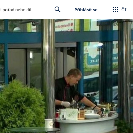
Přihlásit se
ČT
Search