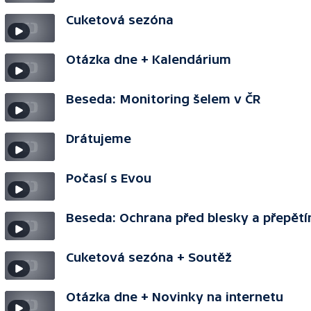
Cuketová sezóna
Otázka dne + Kalendárium
Beseda: Monitoring šelem v ČR
Drátujeme
Počasí s Evou
Beseda: Ochrana před blesky a přepět
Cuketová sezóna + Soutěž
Otázka dne + Novinky na internetu