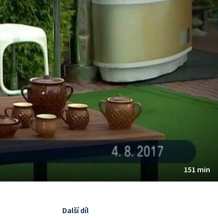
151 min
Další díl