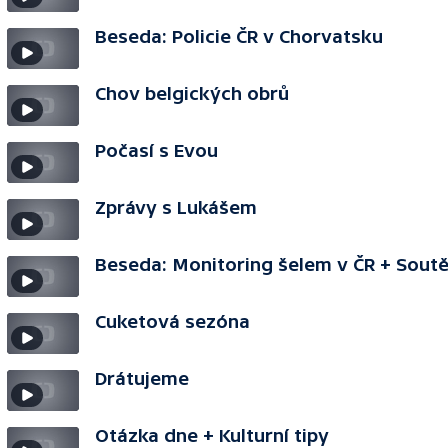
Beseda: Policie ČR v Chorvatsku
Chov belgických obrů
Počasí s Evou
Zprávy s Lukášem
Beseda: Monitoring šelem v ČR + Sout
Cuketová sezóna
Drátujeme
Otázka dne + Kulturní tipy