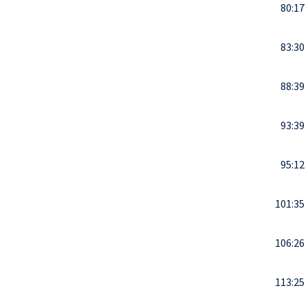
80:17
83:30
88:39
93:39
95:12
101:35
106:26
113:25