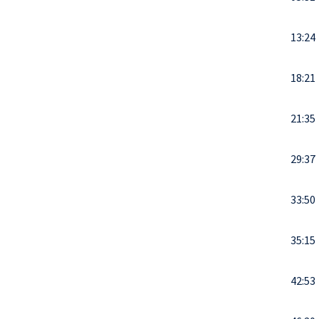
13:24
18:21
21:35
29:37
33:50
35:15
42:53