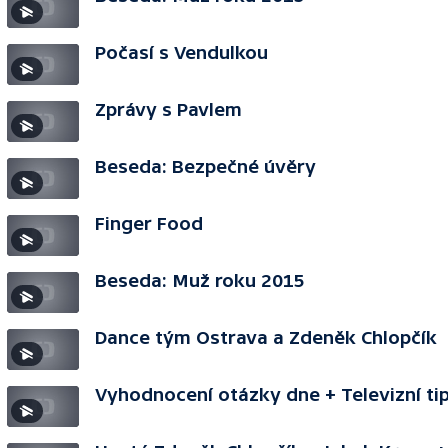
Počasí s Vendulkou
Zprávy s Pavlem
Beseda: Bezpečné úvěry
Finger Food
Beseda: Muž roku 2015
Dance tým Ostrava a Zdeněk Chlopčík
Vyhodnocení otázky dne + Televizní ti