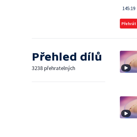
145:19
Přehrát
Přehled dílů
3238 přehratelných