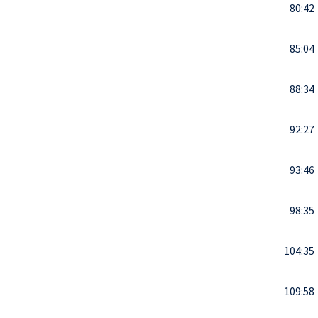
80:42
85:04
88:34
92:27
93:46
98:35
104:35
109:58