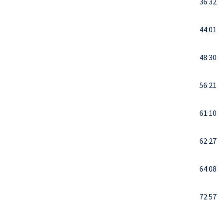
36:32
44:01
48:30
56:21
61:10
62:27
64:08
72:57