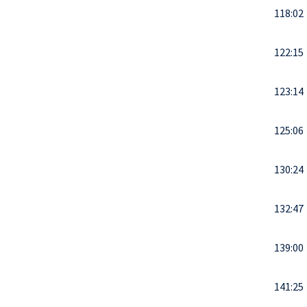
118:02
122:15
123:14
125:06
130:24
132:47
139:00
141:25