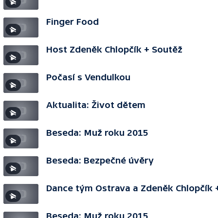
Finger Food
Host Zdeněk Chlopčík + Soutěž
Počasí s Vendulkou
Aktualita: Život dětem
Beseda: Muž roku 2015
Beseda: Bezpečné úvěry
Dance tým Ostrava a Zdeněk Chlopčík 
Beseda: Muž roku 2015