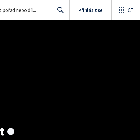
Přihlásit se
ČT
Search
t