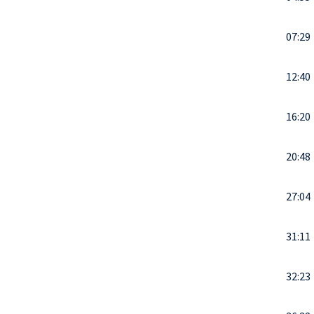
07:29
12:40
16:20
20:48
27:04
31:11
32:23