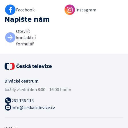
Facebook
Instagram
Napište nám
Otevřít
kontaktní
formulář
Divácké centrum
každý všední den:
8:00—16:00 hodin
261 136 113
info@ceskatelevize.cz