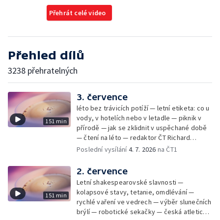
Přehrát celé video
Přehled dílů
3238 přehratelných
3. července
léto bez trávicích potíží — letní etiketa: co u
vody, v hotelích nebo v letadle — piknik v
151 min
přírodě — jak se zklidnit v uspěchané době
— čtení na léto — redaktor ČT Richard
Samko
Poslední vysílání
4. 7. 2026
na ČT1
2. července
Letní shakespearovské slavnosti —
kolapsové stavy, tetanie, omdlévání —
151 min
rychlé vaření ve vedrech — výběr slunečních
brýlí — robotické sekačky — česká atletická