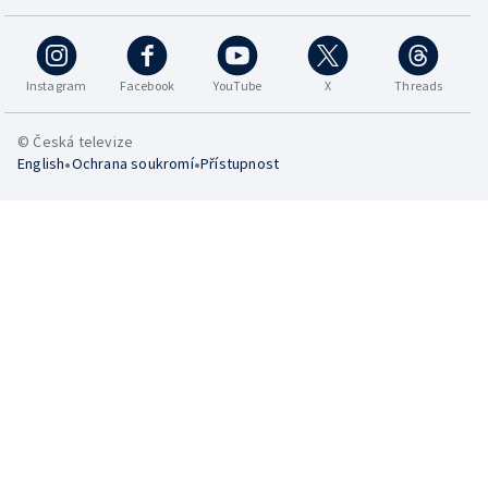
Instagram
Facebook
YouTube
X
Threads
© Česká televize
•
•
English
Ochrana soukromí
Přístupnost