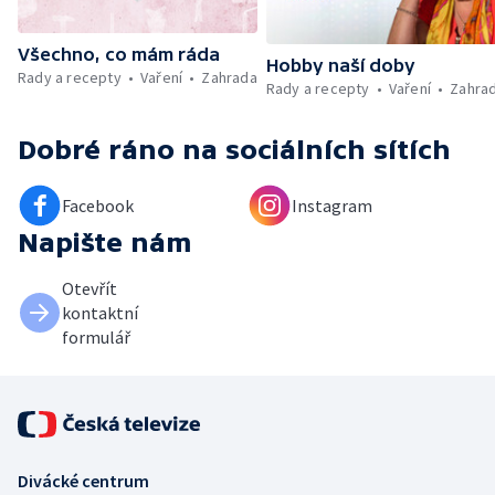
Všechno, co mám ráda
Hobby naší doby
Rady a recepty
Vaření
Zahrada
Rady a recepty
Vaření
Zahra
Dobré ráno
na sociálních sítích
Facebook
Instagram
Napište nám
Otevřít
kontaktní
formulář
Divácké centrum