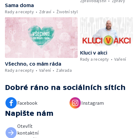
Zpravodajství
Zprávy
maso, vejce, mléčné výrobky a luštěniny —
Sama doma
Kniha veselých říkanek Hrátky se zvířátky —
Rady a recepty
Zdraví
Životní styl
Umělecký festival Pohoda 2026 —
Vyhodnocení ankety + ČT tipy —
Vyhodnocení divácké soutěže — Práce
záchranářů v létě
Kluci v akci
Rady a recepty
Vaření
Všechno, co mám ráda
Rady a recepty
Vaření
Zahrada
Dobré ráno
na sociálních sítích
Facebook
Instagram
Napište nám
Otevřít
kontaktní