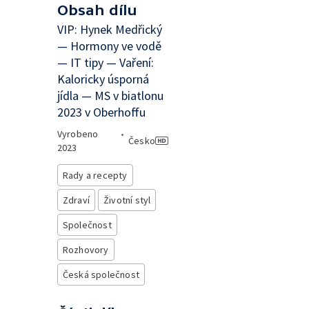
Obsah dílu
VIP: Hynek Medřický
— Hormony ve vodě
— IT tipy — Vaření:
Kaloricky úsporná
jídla — MS v biatlonu
2023 v Oberhoffu
Vyrobeno
•
Česko
2023
Rady a recepty
Zdraví
Životní styl
Společnost
Rozhovory
Česká společnost