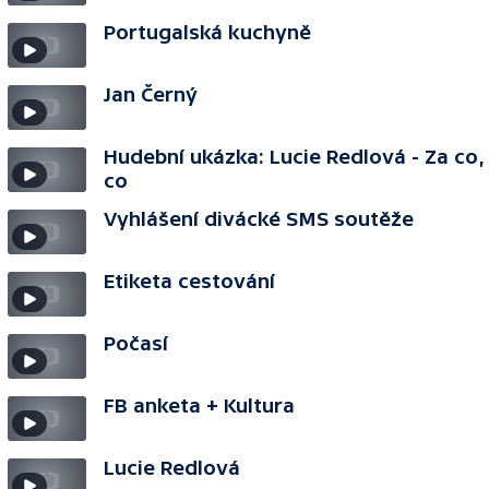
Portugalská kuchyně
Jan Černý
Hudební ukázka: Lucie Redlová - Za co,
co
Vyhlášení divácké SMS soutěže
Etiketa cestování
Počasí
FB anketa + Kultura
Lucie Redlová