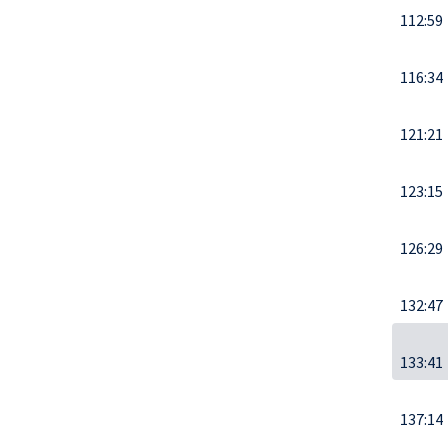
112:59
116:34
121:21
123:15
126:29
132:47
133:41
137:14