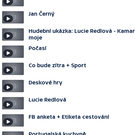
Jan Černý
Hudební ukázka: Lucie Redlová - Kama
moje
Počasí
Co bude zítra + Sport
Deskové hry
Lucie Redlová
FB anketa + Etiketa cestování
Portugalská kuchyně