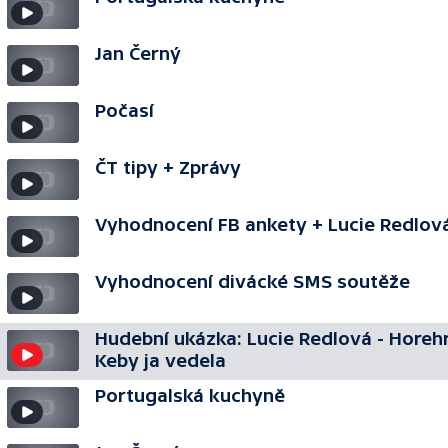
Jan Černý
Počasí
ČT tipy + Zprávy
Vyhodnocení FB ankety + Lucie Redlov
Vyhodnocení divácké SMS soutěže
Hudební ukázka: Lucie Redlová - Horeh
Keby ja vedela
Portugalská kuchyně