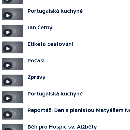
Portugalská kuchyně
Jan Černý
Etiketa cestování
Počasí
Zprávy
Portugalská kuchyně
Reportáž: Den s pianistou Matyášem 
Běh pro Hospic sv. Alžběty