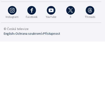
Instagram
Facebook
YouTube
X
Threads
© Česká televize
•
•
English
Ochrana soukromí
Přístupnost