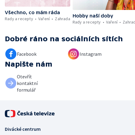
Všechno, co mám ráda
Hobby naší doby
Rady a recepty
Vaření
Zahrada
Rady a recepty
Vaření
Zahra
Dobré ráno
na sociálních sítích
Facebook
Instagram
Napište nám
Otevřít
kontaktní
formulář
Divácké centrum