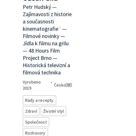
Petr Hudský —
Zajímavosti z historie
a současnosti
kinematografie¨ —
Filmové novinky —
Jídla k filmu na grilu
— 48 Hours Film
Project Brno —
Historická televizní a
filmová technika
Vyrobeno
•
Česko
2019
Rady a recepty
Zdraví
Životní styl
Společnost
Rozhovory