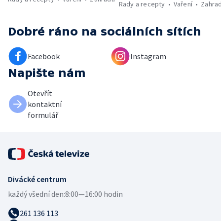
Rady a recepty
Vaření
Zahra
Dobré ráno
na sociálních sítích
Facebook
Instagram
Napište nám
Otevřít
kontaktní
formulář
Divácké centrum
každý všední den:
8:00—16:00 hodin
261 136 113