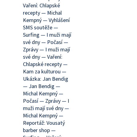
Vaření: Chlapské
recepty — Michal
Kempný — Vyhlášení
SMS soutěže —
Surfing — I muži mají
své dny — Počasí —
Zprávy — I muži mají
své dny — Vaření:
Chlapské recepty —
Kam za kulturou —
Ukázka: Jan Bendig
— Jan Bendig —
Michal Kempný —
Počasí — Zprávy — I
muži mají své dny —
Michal Kempný —
Reportáž: Vousatý
barber shop —