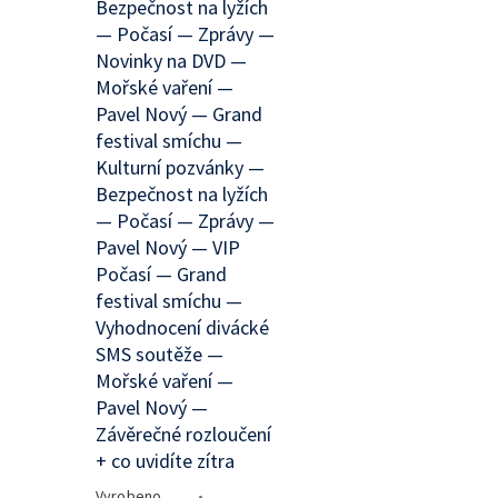
Bezpečnost na lyžích
— Počasí — Zprávy —
Novinky na DVD —
Mořské vaření —
Pavel Nový — Grand
festival smíchu —
Kulturní pozvánky —
Bezpečnost na lyžích
— Počasí — Zprávy —
Pavel Nový — VIP
Počasí — Grand
festival smíchu —
Vyhodnocení divácké
SMS soutěže —
Mořské vaření —
Pavel Nový —
Závěrečné rozloučení
+ co uvidíte zítra
Vyrobeno
•