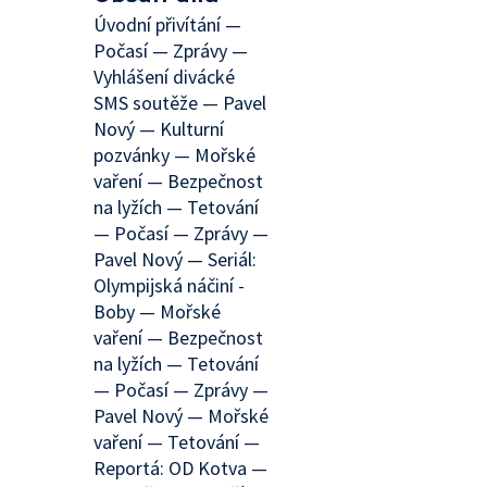
Úvodní přivítání —
Počasí — Zprávy —
Vyhlášení divácké
SMS soutěže — Pavel
Nový — Kulturní
pozvánky — Mořské
vaření — Bezpečnost
na lyžích — Tetování
— Počasí — Zprávy —
Pavel Nový — Seriál:
Olympijská náčiní -
Boby — Mořské
vaření — Bezpečnost
na lyžích — Tetování
— Počasí — Zprávy —
Pavel Nový — Mořské
vaření — Tetování —
Reportá: OD Kotva —