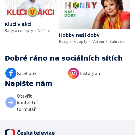
záchranářů v létě
Kluci v akci
Rady a recepty
Vaření
Hobby naší doby
Rady a recepty
Vaření
Zahrada
Dobré ráno
na sociálních sítích
Facebook
Instagram
Napište nám
Otevřít
kontaktní
formulář